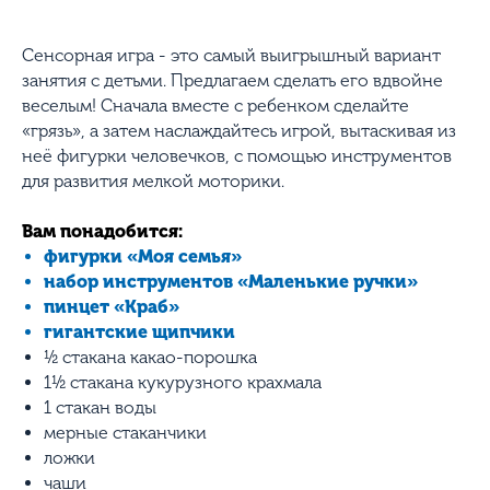
Сенсорная игра - это самый выигрышный вариант
занятия с детьми. Предлагаем сделать его вдвойне
веселым! Сначала вместе с ребенком сделайте
«грязь», а затем наслаждайтесь игрой, вытаскивая из
неё фигурки человечков, с помощью инструментов
для развития мелкой моторики.
Вам понадобится:
фигурки «Моя семья»
набор инструментов «Маленькие ручки»
пинцет «Краб»
гигантские щипчики
½ стакана какао-порошка
1½ стакана кукурузного крахмала
1 стакан воды
мерные стаканчики
ложки
чаши