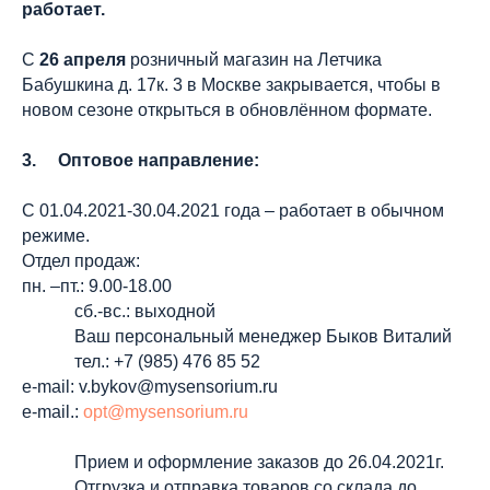
работает.
С
26 апреля
розничный магазин на Летчика
Бабушкина д. 17к. 3 в Москве закрывается, чтобы в
новом сезоне открыться в обновлённом формате.
3. Оптовое направление:
С 01.04.2021-30.04.2021 года – работает в обычном
режиме.
Отдел продаж:
пн. –пт.: 9.00-18.00
сб.-вс.: выходной
Ваш персональный менеджер Быков Виталий
тел.: +7 (985) 476 85 52
е-mail: v.bykov@mysensorium.ru
е-mail.:
opt@mysensorium.ru
Прием и оформление заказов до 26.04.2021г.
Отгрузка и отправка товаров со склада до