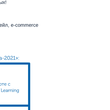
ых!
тейл, e-commerce