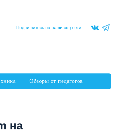
Подпишитесь на наши соц.сети:
ехника
Обзоры от педагогов
m на