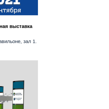
ная выставка
вильоне, зал 1.