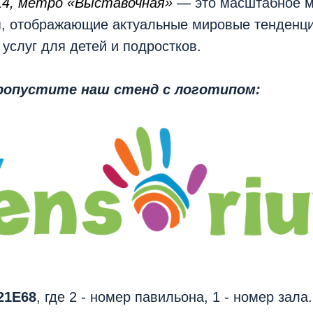
 14, метро «Выставочная»
— это масштабное м
я, отображающие актуальные мировые тенденци
 услуг для детей и подростков.
ропустите наш стенд с логотипом:
21E68
,
где 2 - номер павильона, 1 - номер зала.