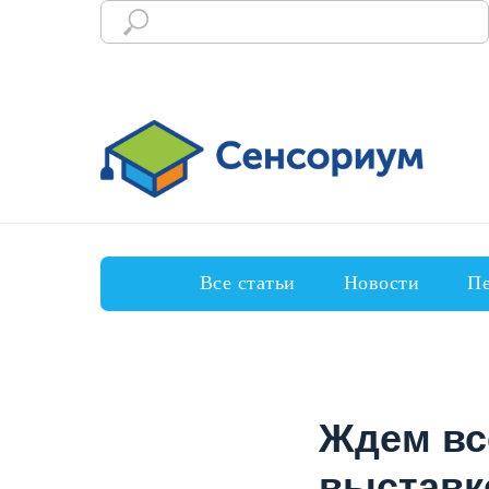
Все статьи
Новости
Пе
Ждем вс
выставк