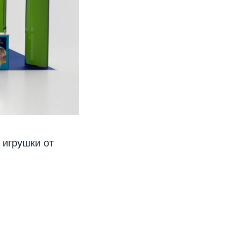
 игрушки от