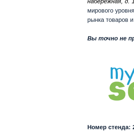
набережная, д.
мирового уровн
рынка товаров и
Вы точно не п
Номер стенда: 