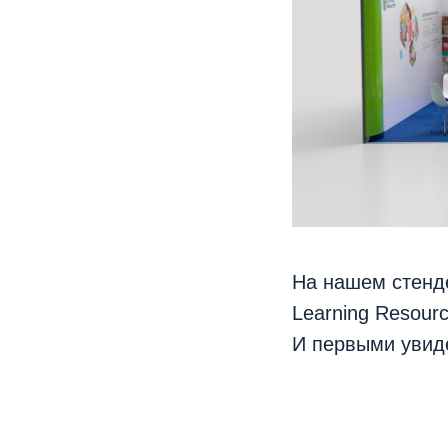
На нашем стенд
Learning Resource
И первыми увиде