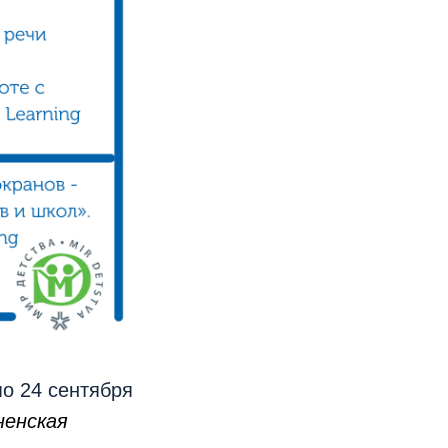
по 24 сентября
ненская