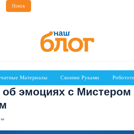
Поиск
чатные Материалы
Своими Руками
Роботот
 об эмоциях с Мистером
ом
ЛЫ