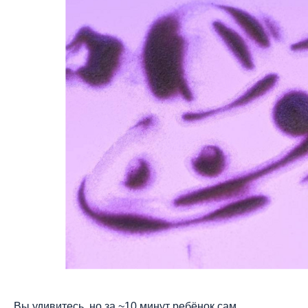
Вы удивитесь, но за ~10 минут ребёнок сам