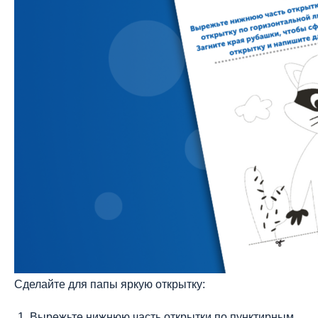
Сделайте для папы яркую открытку:
Вырежьте нижнюю часть открытки по пунктирным