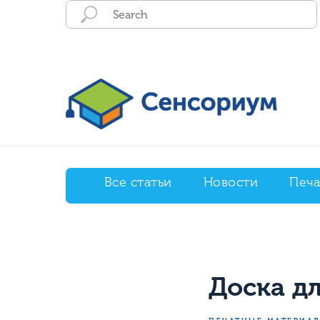
Все статьи
Новости
Печа
Доска дл