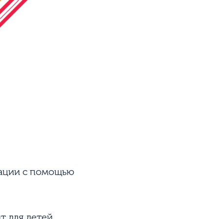
сации с помощью
т для детей,