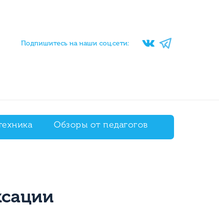
Подпишитесь на наши соц.сети:
техника
Обзоры от педагогов
ксации