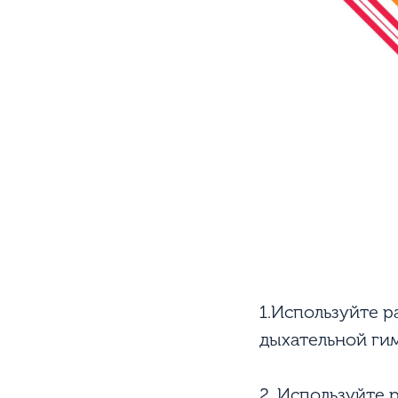
1.Используйте р
дыхательной ги
2. Используйте 