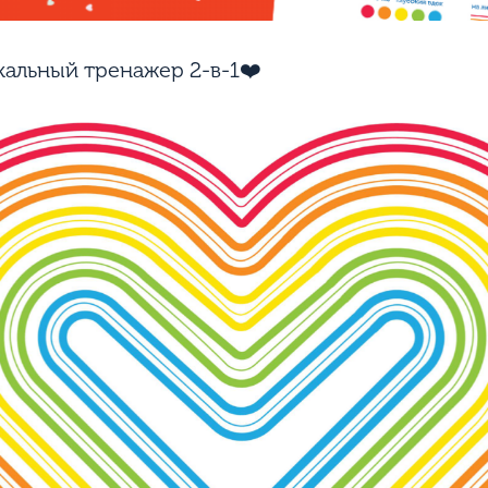
кальный тренажер 2-в-1❤️