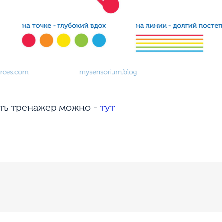
ать тренажер можно -
тут