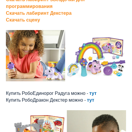
программирования
Скачать лабиринт Декстера
Скачать сцену
Купить РобоЕдинорог Радуга можно -
тут
Купить РобоДракон Декстер можно -
тут