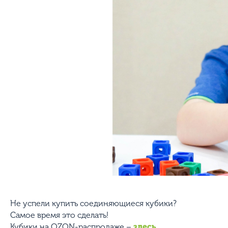
Не успели купить соединяющиеся кубики?
Самое время это сделать!
Кубики на OZON-распродаже –
здесь