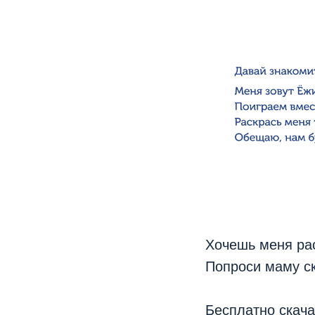
Хочешь меня ра
Попроси маму ск
Бесплатно скача