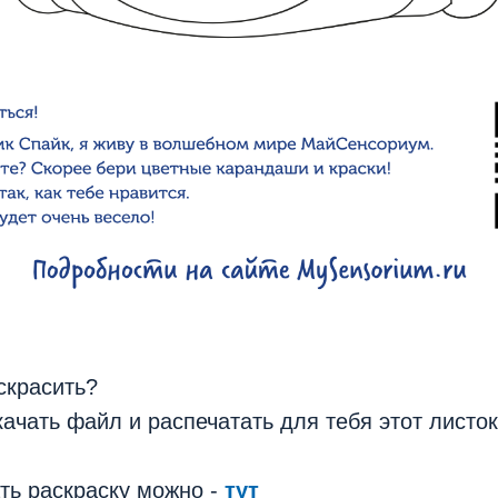
скрасить?
ачать файл и распечатать для тебя этот листок
ть раскраску можно -
тут