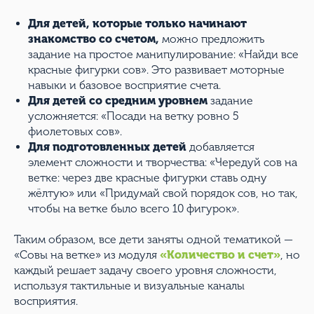
Для детей, которые только начинают
знакомство со счетом,
можно предложить
задание на простое манипулирование: «Найди все
красные фигурки сов». Это развивает моторные
навыки и базовое восприятие счета.
Для детей со средним уровнем
задание
усложняется: «Посади на ветку ровно 5
фиолетовых сов».
Для подготовленных детей
добавляется
элемент сложности и творчества: «Чередуй сов на
ветке: через две красные фигурки ставь одну
жёлтую» или «Придумай свой порядок сов, но так,
чтобы на ветке было всего 10 фигурок».
Таким образом, все дети заняты одной тематикой —
«Совы на ветке» из модуля
«Количество и счет»
, но
каждый решает задачу своего уровня сложности,
используя тактильные и визуальные каналы
восприятия.