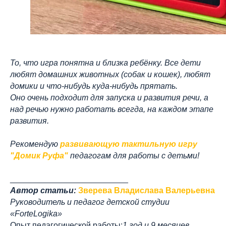
То, что игра понятна и близка ребёнку. Все дети
любят домашних животных (собак и кошек), любят
домики и что-нибудь куда-нибудь прятать.
Оно очень подходит для запуска и развития речи, а
над речью нужно работать всегда, на каждом этапе
развития.
Рекомендую
развивающую тактильную игру
"Домик Руфа"
педагогам для работы с детьми!
__________________________
Автор статьи:
Зверева
Влади
слава Валерьевна
Руководитель и педагог детской студии
«ForteLogika»
Опыт педагогической работы:
1 год и 9 месяцев