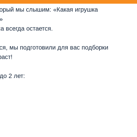
торый мы слышим: «Какая игрушка
»
а всегда остается.
ся, мы подготовили для вас подборки
раст!
до 2 лет: