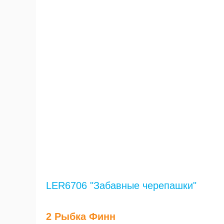
LER6706 "Забавные черепашки"
2 Рыбка Финн