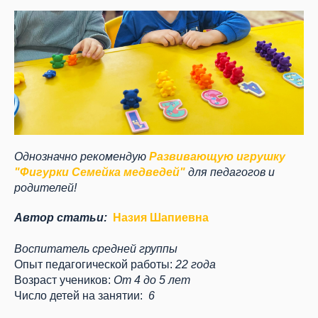
Однозначно рекомендую
Развивающую игрушку
"Фигурки Семейка медведей"
для педагогов и
родителей!
Автор статьи:
Назия Шапиевна
Воспитатель средней группы
Опыт педагогической работы:
22 года
Возраст учеников:
От 4 до 5 лет
Число детей на занятии:
6