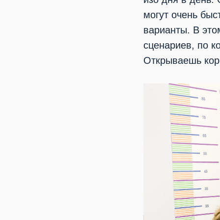
могут очень быс
варианты. В это
сценариев, по к
Открываешь коро