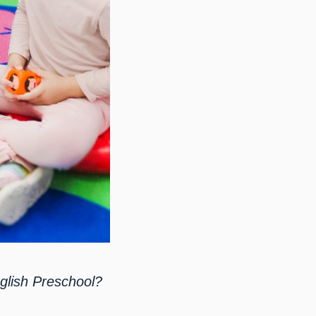
lish Preschool?