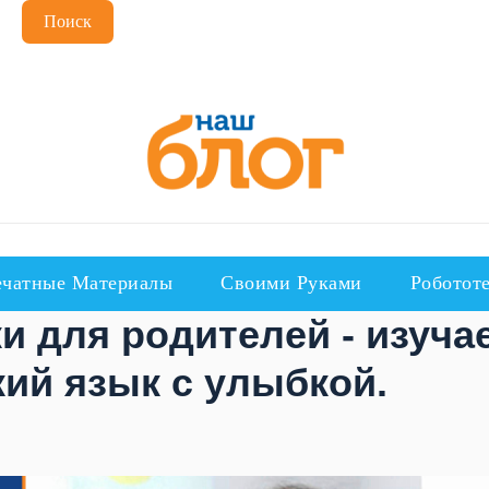
Поиск
чатные Материалы
Своими Руками
Роботот
и для родителей - изуча
кий язык с улыбкой.