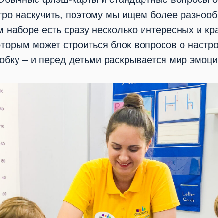
тро наскучить, поэтому мы ищем более разноо
м наборе есть сразу несколько интересных и кр
оторым может строиться блок вопросов о настр
бку – и перед детьми раскрывается мир эмоци