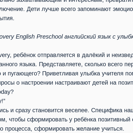
лючение. Дети лучше всего запоминают эмоци
ытия.
overy English Preschool английский язык с улыб
very, ребёнок отправляется в далёкий и неизве
анного языка. Представляете, сколько всего пе
о и пугающего? Приветливая улыбка учителя по
росы о настроении настраивают детей на пози
oday?
!”
сь и сразу становится веселее. Специфика на
ом, чтобы сформировать у ребёнка позитивный
о процесса, сформировать желание учиться.