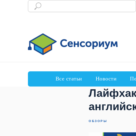
Все статьи
Новости
Пе
Лайфхак
английс
ОБЗОРЫ