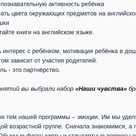
познавательную активность ребёнка
вать цвета окружающих предметов на английск
шки
тайте книги на английском языке.
 интерес с ребёнком, мотивация ребёнка в до
гом зависит от участия родителей.
ь - это партнёрство.
занятий вы выбрали набор
«Наши чувства»
бр
ых тем нашей программы – эмоции. Им мы удел
ой возрастной группе. Сначала знакомимся, а
 Обычные флэш-карты и стандартные вопросы о