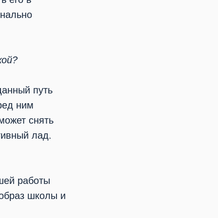
онально
кой?
данный путь
ред ним
может снять
тивный лад.
шей работы
 образ школы и