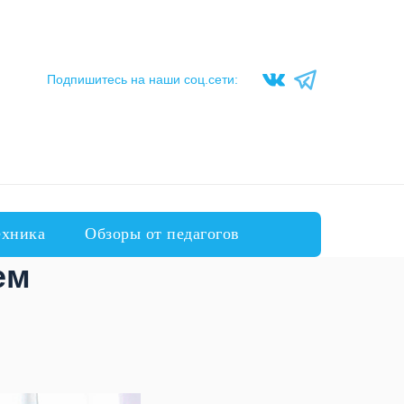
Подпишитесь на наши соц.сети:
ехника
Обзоры от педагогов
ем