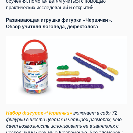
обучения, помогая детям учиться с помощью
практических исследований и открытий.
Развивающая игрушка фигурки
«
Червячки
»
.
Обзор учителя-логопеда, дефектолога
Набор фигурок «Червячки»
включает в себя 72
фигурки в шести цветах и четырёх размерах, что
дает возможность использовать ее в занятиях с
несколькими детьми одновременно. Все элементы