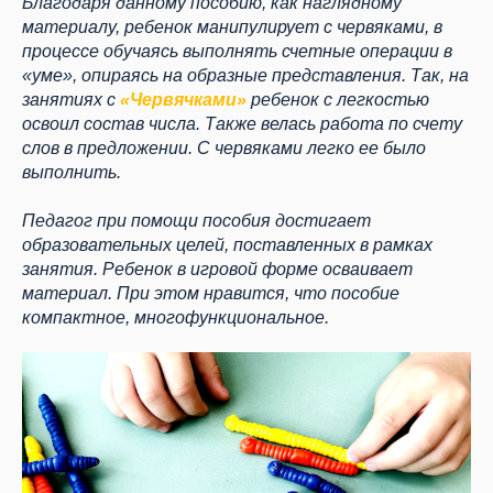
Благодаря данному пособию, как наглядному
материалу, ребенок манипулирует с червяками, в
процессе обучаясь выполнять счетные операции в
«уме», опираясь на образные представления. Так, на
занятиях с
«Червячками»
ребенок с легкостью
освоил состав числа. Также велась работа по счету
слов в предложении. С червяками легко ее было
выполнить.
Педагог при помощи пособия достигает
образовательных целей, поставленных в рамках
занятия. Ребенок в игровой форме осваивает
материал. При этом нравится, что пособие
компактное, многофункциональное.