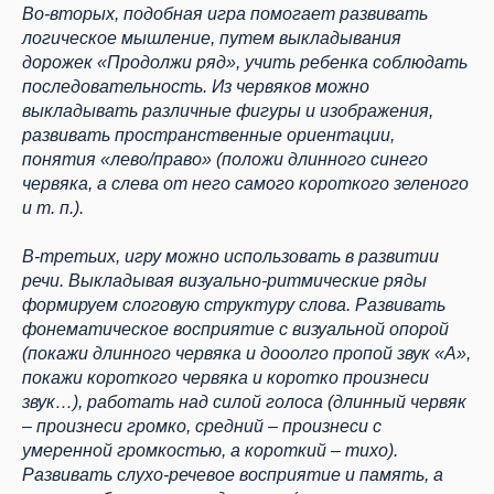
Во-вторых, подобная игра помогает развивать
логическое мышление, путем выкладывания
дорожек «Продолжи ряд», учить ребенка соблюдать
последовательность. Из червяков можно
выкладывать различные фигуры и изображения,
развивать пространственные ориентации,
понятия «лево/право» (положи длинного синего
червяка, а слева от него самого короткого зеленого
и т. п.).
В-третьих, игру можно использовать в развитии
речи. Выкладывая визуально-ритмические ряды
формируем слоговую структуру слова. Развивать
фонематическое восприятие с визуальной опорой
(покажи длинного червяка и дооолго пропой звук «А»,
покажи короткого червяка и коротко произнеси
звук…), работать над силой голоса (длинный червяк
– произнеси громко, средний – произнеси с
умеренной громкостью, а короткий – тихо).
Развивать слухо-речевое восприятие и память, а