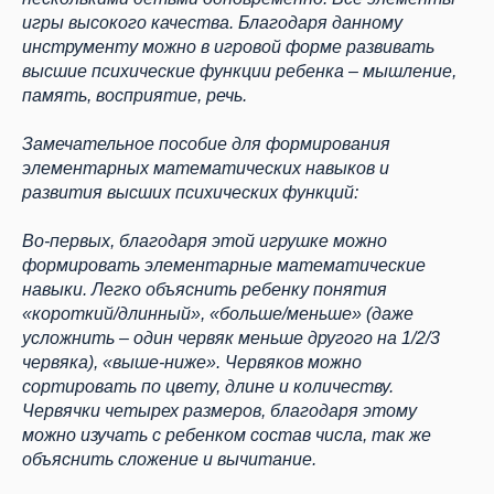
игры высокого качества. Благодаря данному
инструменту можно в игровой форме развивать
высшие психические функции ребенка – мышление,
память, восприятие, речь.
Замечательное пособие для формирования
элементарных математических навыков и
развития высших психических функций:
Во-первых, благодаря этой игрушке можно
формировать элементарные математические
навыки. Легко объяснить ребенку понятия
«короткий/длинный», «больше/меньше» (даже
усложнить – один червяк меньше другого на 1/2/3
червяка), «выше-ниже». Червяков можно
сортировать по цвету, длине и количеству.
Червячки четырех размеров, благодаря этому
можно изучать с ребенком состав числа, так же
объяснить сложение и вычитание.