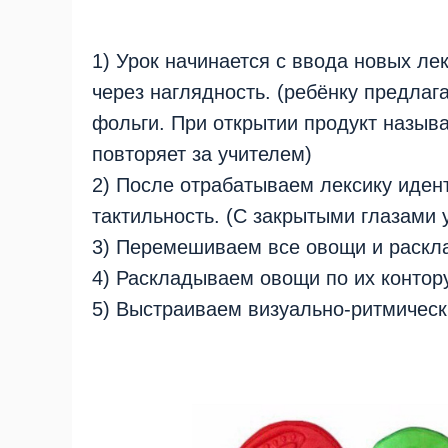
1) Урок начинается с ввода новых ле
через наглядность. (ребёнку предлаг
фольги. При открытии продукт называ
повторяет за учителем)
2) После отрабатываем лексику иден
тактильность. (С закрытыми глазами
3) Перемешиваем все овощи и раскл
4) Раскладываем овощи по их контор
5) Выстраиваем визуально-ритмичес