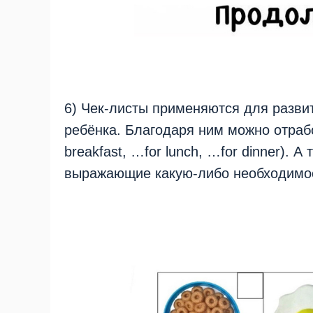
6) Чек-листы применяются для разви
ребёнка. Благодаря ним можно отраб
breakfast, …for lunch, …for dinner). 
выражающие какую-либо необходимост