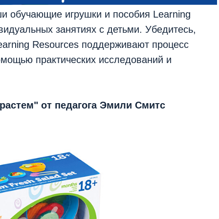
ши обучающие игрушки и пособия Learning
видуальных занятиях с детьми. Убедитесь,
earning Resources поддерживают процесс
помощью практических исследований и
 растем" от педагога Эмили Смитс