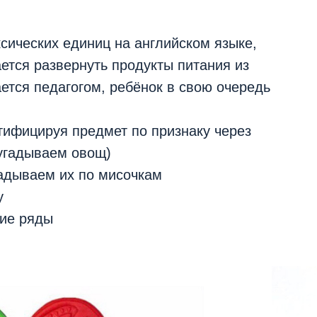
ксических единиц на английском языке,
ается развернуть продукты питания из
ется педагогом, ребёнок в свою очередь
тифицируя предмет по признаку через
 угадываем овощ)
адываем их по мисочкам
у
кие ряды