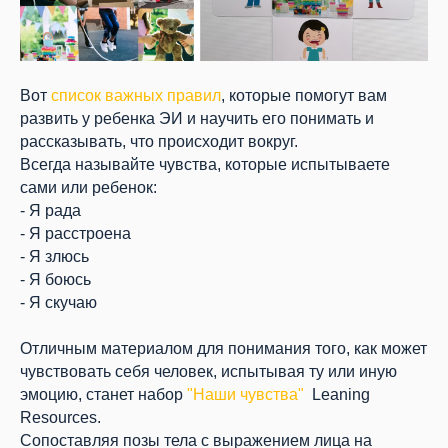
Вот
список важных правил
, которые помогут вам
развить у ребенка ЭИ и научить его понимать и
рассказывать, что происходит вокруг.
Всегда называйте чувства, которые испытываете
сами или ребенок:
- Я рада
- Я расстроена
- Я злюсь
- Я боюсь
- Я скучаю
Отличным материалом для понимания того, как может
чувствовать себя человек, испытывая ту или иную
эмоцию, станет набор
"Наши чувства"
Leaning
Resources.
Сопоставляя позы тела с выражением лица на