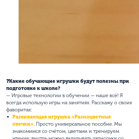
❓Какие обучающие игрушки будут полезны при
подготовке к школе?
— Игровые технологии в обучении — наше всё! Я
всегда использую игры на занятиях. Расскажу о своих
фаворитах:
Развивающая игрушка «Разноцветные
овечки».
Просто универсальное пособие. Мы
знакомимся со счётом, цветами и тренируем
чтение: внутрь можно вкладывать записочки со