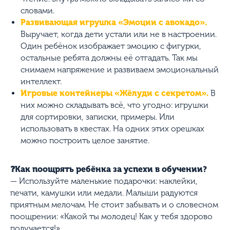
словами.
Развивающая игрушка «Эмоции с авокадо».
Выручает, когда дети устали или не в настроении.
Один ребёнок изображает эмоцию с фигурки,
остальные ребята должны её отгадать. Так мы
снимаем напряжение и развиваем эмоциональный
интеллект.
Игровые контейнеры «Жёлуди с секретом».
В
них можно складывать всё, что угодно: игрушки
для сортировки, записки, примеры. Или
использовать в квестах. На одних этих орешках
можно построить целое занятие.
❓Как поощрять ребёнка за успехи в обучении?
— Используйте маленькие подарочки: наклейки,
печати, камушки или медали. Малыши радуются
приятным мелочам. Не стоит забывать и о словесном
поощрении: «Какой ты молодец! Как у тебя здорово
получается!»