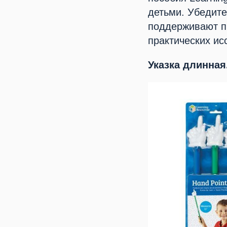
детьми. Убедите
поддерживают п
практических ис
Указка длинная