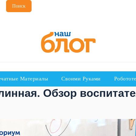
Поиск
чатные Материалы
Своими Руками
Роботот
линная. Обзор воспитате