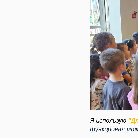
Я использую
"Д
функционал мож