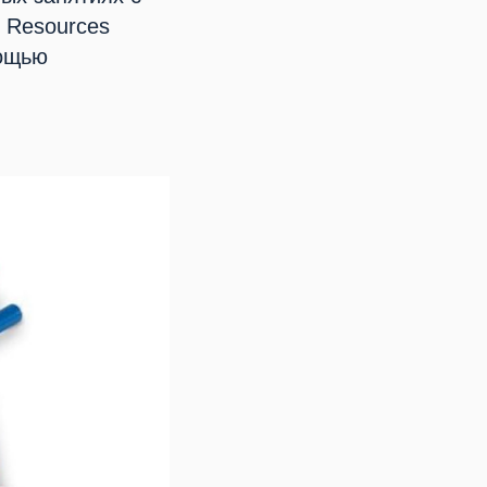
g Resources
мощью