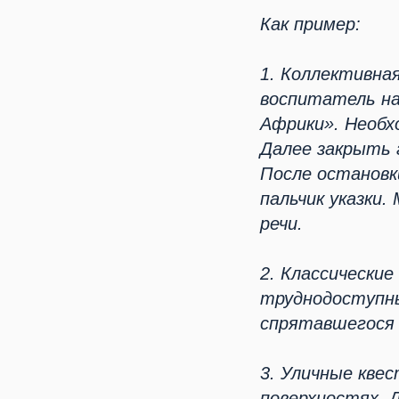
Как пример:
1. Коллективная
воспитатель н
Африки». Необх
Далее закрыть 
После остановк
пальчик указки
речи.
2. Классические
труднодоступн
спрятавшегося 
3. Уличные квес
поверхностях. 