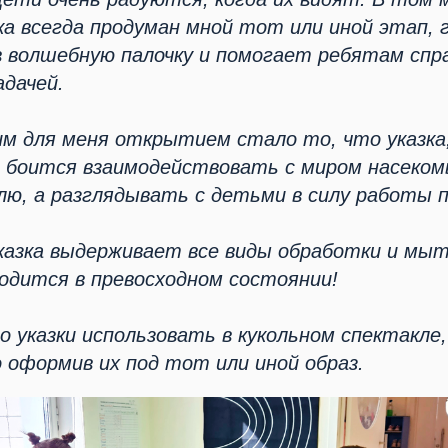
а всегда продуман мной тот или иной этап, г
 волшебную палочку и помогает ребятам спр
адачей.
м для меня открытием стало то, что указка,
не боится взаимодействовать с миром насеком
лю, а разглядывать с детьми в силу работы 
указка выдерживает все виды обработки и мыт
одится в превосходном состоянии!
о указки использовать в кукольном спектакле,
 оформив их под тот или иной образ.