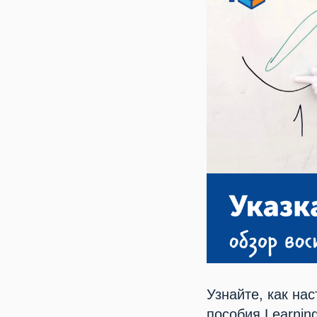
Узнайте, как на
пособия Learnin