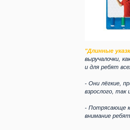
"Длинные указк
выручалочки, ка
и для ребят все
- Они лёгкие, п
взрослого, так 
- Потрясающе к
внимание ребят