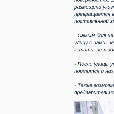
размещена указк
превращается в
поставленной з
- Самым больши
улицу с нами, 
кстати, не люб
- После улицы 
портится и нах
- Также возможн
предварительно