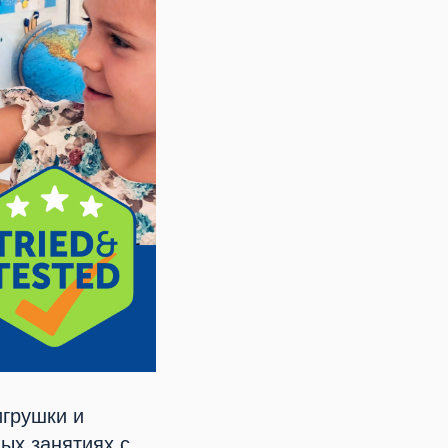
игрушки и
ых занятиях с