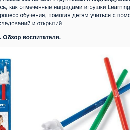
сь, как отмеченные наградами игрушки Learnin
роцесс обучения, помогая детям учиться с по
следований и открытий.
. Обзор воспитателя.