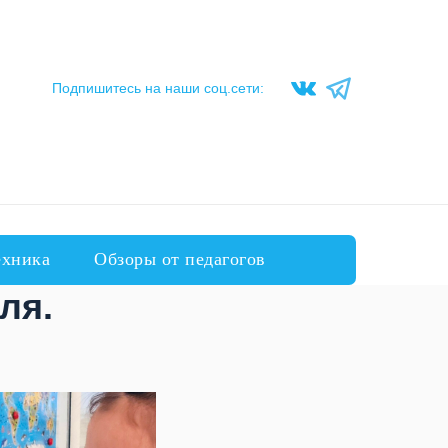
Подпишитесь на наши соц.сети:
ехника
Обзоры от педагогов
ля.