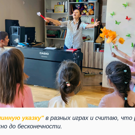
линную указку"
в разных играх и считаю, что
но до бесконечности.