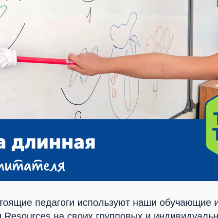
стоящие педагоги используют наши обучающие 
g Resources на своих групповых и индивидуальн