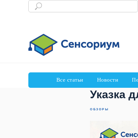
Все статьи
Новости
Пе
Указка д
ОБЗОРЫ