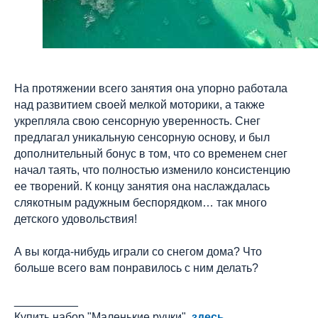
На протяжении всего занятия она упорно работала
над развитием своей мелкой моторики, а также
укрепляла свою сенсорную уверенность. Снег
предлагал уникальную сенсорную основу, и был
дополнительный бонус в том, что со временем снег
начал таять, что полностью изменило консистенцию
ее творений. К концу занятия она наслаждалась
слякотным радужным беспорядком… так много
детского удовольствия!
А вы когда-нибудь играли со снегом дома? Что
больше всего вам понравилось с ним делать?
__________
Купить набор "Маленькие ручки"
здесь.