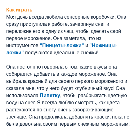
Как играть
Моя дочь всегда любила сенсорные коробочки. Она
сразу приступила к работе, зачерпнув снег и
переложив его в одну из чаш, чтобы сделать свой
первое мороженое. Она заметила, что из
инструментов
"Пинцеты-ложки"
и
"Ножницы-
ложки"
получаются идеальные снежки!
Она постоянно говорила о том, какие вкусы она
собирается добавить в каждое мороженое. Она
выбрала красный для своего первого мороженого и
сказала мне, что у него будет клубничный вкус! Она
использовала
Пипетку
, чтобы разбрызгать цветную
воду на снег. Я всегда люблю смотреть, как цвета
растекаются по снегу, очень завораживающие
зрелище. Она продолжала добавлять краски, пока не
была довольна своим первым снежным мороженым.