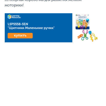
моторики!