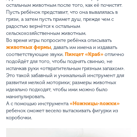
остальным животным после того, как её почистят.
Пусть ребёнок представит, что она вывалялась в
грязи, а затем пусть примет душ, прежде чем с
радостью вернётся к остальным
сельскохозяйственным животным.
Во время игры попросите ребёнка описывать
животных фермы
, давать им имена и издавать
соответствующие звуки.
Пинцет «Краб»
отлично
подойдёт для того, чтобы поднять свинью, не
испачкав руки «отвратительным грязным запахом».
Это такой забавный и уникальный инструмент для
развития мелкой моторики; размеры животных
идеально подходят, чтобы ими можно было
манипулировать.
А с помощью инструмента
«Ножницы-ложки»
ребенок сможет весело вытаскивать фигурки из
коробочки.