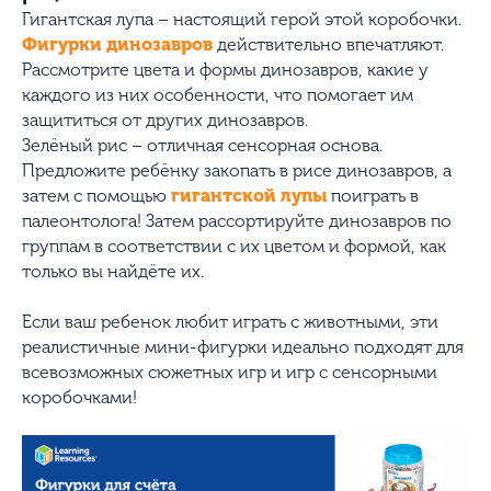
Гигантская лупа – настоящий герой этой коробочки.
Фигурки динозавров
действительно впечатляют.
Рассмотрите цвета и формы динозавров, какие у
каждого из них особенности, что помогает им
защититься от других динозавров.
Зелёный рис – отличная сенсорная основа.
Предложите ребёнку закопать в рисе динозавров, а
затем с помощью
гигантской лупы
поиграть в
палеонтолога! Затем рассортируйте динозавров по
группам в соответствии с их цветом и формой, как
только вы найдёте их.
Если ваш ребенок любит играть с животными, эти
реалистичные мини-фигурки идеально подходят для
всевозможных сюжетных игр и игр с сенсорными
коробочками!