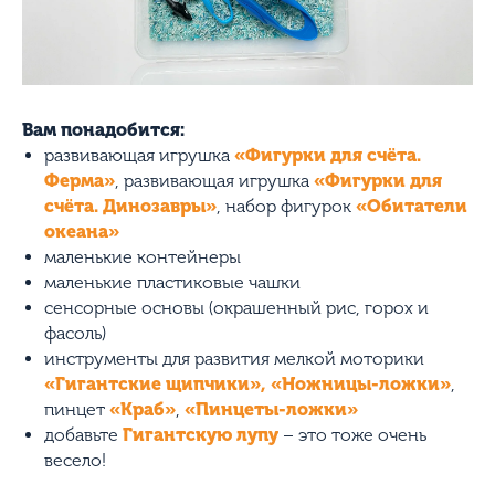
Вам понадобится:
развивающая игрушка
«Фигурки для счёта.
Ферма»
, развивающая игрушка
«Фигурки для
счёта. Динозавры»
, набор фигурок
«Обитатели
океана»
маленькие контейнеры
маленькие пластиковые чашки
сенсорные основы (окрашенный рис, горох и
фасоль)
инструменты для развития мелкой моторики
«Гигантские щипчики»,
«Ножницы-ложки»
,
пинцет
«Краб»
,
«Пинцеты-ложки»
добавьте
Гигантскую лупу
– это тоже очень
весело!